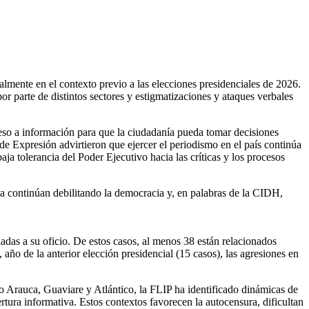
almente en el contexto previo a las elecciones presidenciales de 2026.
or parte de distintos sectores y estigmatizaciones y ataques verbales
ceso a información para que la ciudadanía pueda tomar decisiones
 Expresión advirtieron que ejercer el periodismo en el país continúa
ja tolerancia del Poder Ejecutivo hacia las críticas y los procesos
nsa continúan debilitando la democracia y, en palabras de la CIDH,
das a su oficio.
De estos casos, al menos 38 están relacionados
ño de la anterior elección presidencial (15 casos), las agresiones en
Arauca, Guaviare y Atlántico, la FLIP ha identificado dinámicas de
rtura informativa.
Estos contextos favorecen la autocensura, dificultan