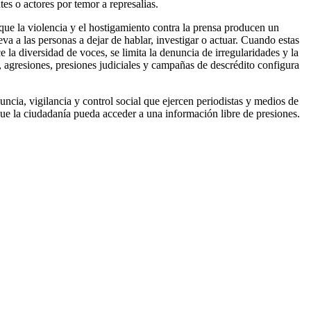
es o actores por temor a represalias.
ue la violencia y el hostigamiento contra la prensa producen un
a a las personas a dejar de hablar, investigar o actuar.
Cuando estas
e la diversidad de voces, se limita la denuncia de irregularidades y la
agresiones, presiones judiciales y campañas de descrédito configura
ncia, vigilancia y control social que ejercen periodistas y medios de
 que la ciudadanía pueda acceder a una información libre de presiones.