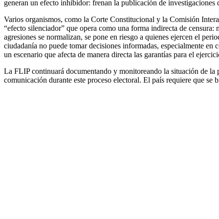
generan un efecto inhibidor: frenan la publicación de investigaciones 
Varios organismos, como la Corte Constitucional y la Comisión Inter
“efecto silenciador” que opera como una forma indirecta de censura: no
agresiones se normalizan, se pone en riesgo a quienes ejercen el periodi
ciudadanía no puede tomar decisiones informadas, especialmente en co
un escenario que afecta de manera directa las garantías para el ejercici
La FLIP continuará documentando y monitoreando la situación de la pre
comunicación durante este proceso electoral.
El país requiere que se b