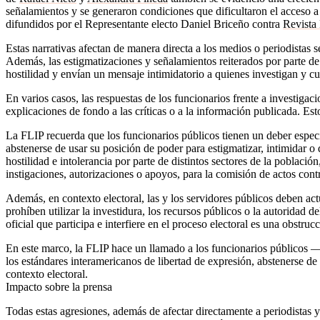
señalamientos y se generaron condiciones que dificultaron el acceso a
difundidos por el Representante electo Daniel Briceño contra
Revist
Estas narrativas afectan de manera directa a los medios o periodista
Además, las estigmatizaciones y señalamientos reiterados por parte d
hostilidad y envían un mensaje intimidatorio a quienes investigan y cu
En varios casos, las respuestas de los funcionarios frente a investiga
explicaciones de fondo a las críticas o a la información publicada. E
La FLIP recuerda que los funcionarios públicos tienen un deber especia
abstenerse de usar su posición de poder para estigmatizar, intimidar o d
hostilidad e intolerancia por parte de distintos sectores de la poblaci
instigaciones, autorizaciones o apoyos, para la comisión de actos cont
Además, en contexto electoral, las y los servidores públicos deben actua
prohíben utilizar la investidura, los recursos públicos o la autoridad 
oficial que participa e interfiere en el proceso electoral es una obstrucc
En este marco,
la FLIP hace un llamado a los funcionarios públicos —e
los estándares interamericanos de libertad de expresión, abstenerse de
contexto electoral.
Impacto sobre la prensa
Todas estas agresiones, además de afectar directamente a periodistas 